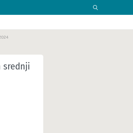
 2024
 srednji